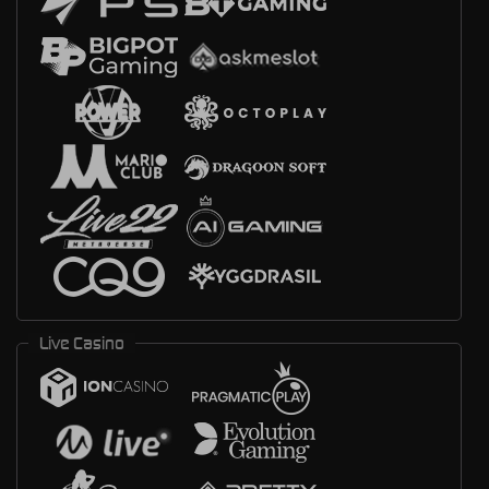
Live Casino