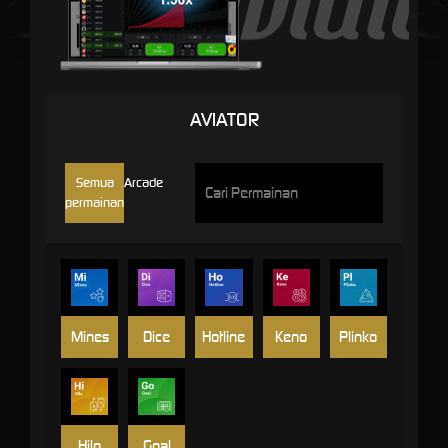
AVIATOR
Semua
Arcade
permainan
Mines
Dice
Hotline
Keno
Plinko
Hilo
Goal