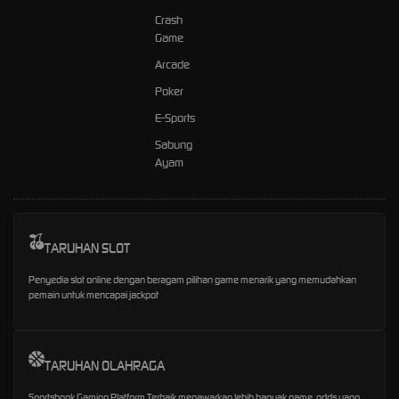
Crash
Game
Arcade
Poker
E-Sports
Sabung
Ayam
TARUHAN SLOT
Penyedia slot online dengan beragam pilihan game menarik yang memudahkan
pemain untuk mencapai jackpot
TARUHAN OLAHRAGA
Sportsbook Gaming Platform Terbaik menawarkan lebih banyak game, odds yang