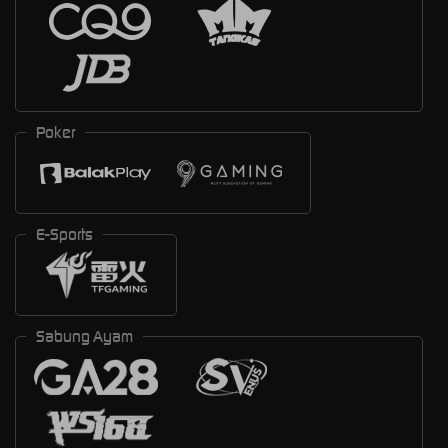
Poker
E-Sports
Sabung Ayam