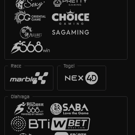
Race
Togel
Olahraga