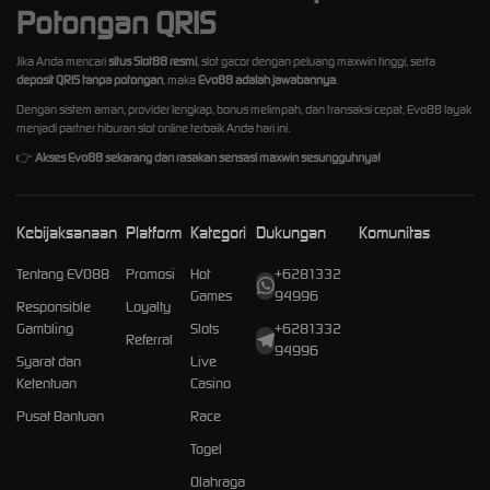
Potongan QRIS
Jika Anda mencari
situs Slot88 resmi
, slot gacor dengan peluang maxwin tinggi, serta
deposit QRIS tanpa potongan
, maka
Evo88 adalah jawabannya
.
Dengan sistem aman, provider lengkap, bonus melimpah, dan transaksi cepat, Evo88 layak
menjadi partner hiburan slot online terbaik Anda hari ini.
👉
Akses Evo88 sekarang dan rasakan sensasi maxwin sesungguhnya!
Kebijaksanaan
Platform
Kategori
Dukungan
Komunitas
Tentang EVO88
Promosi
Hot
+6281332
Games
94996
Responsible
Loyalty
Gambling
Slots
+6281332
Referral
94996
Syarat dan
Live
Ketentuan
Casino
Pusat Bantuan
Race
Togel
Olahraga